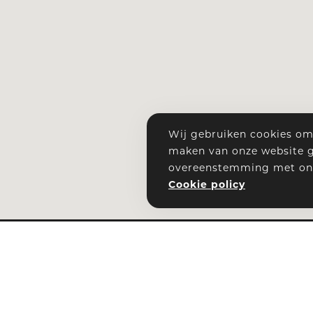
Wij gebruiken cookies om 
maken van onze website g
overeenstemming met ons 
Cookie policy
BUSIN