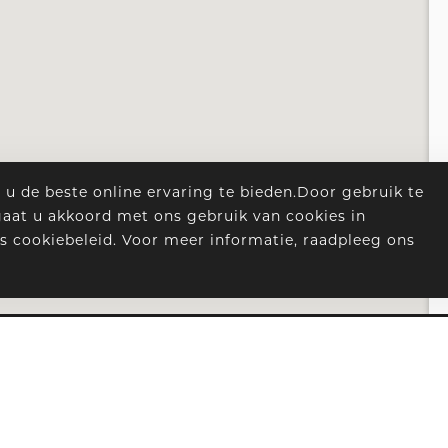
u de beste online ervaring te bieden.Door gebruik te
aat u akkoord met ons gebruik van cookies in
cookiebeleid. Voor meer informatie, raadpleeg ons
ESS UNITS
INFORMATIE