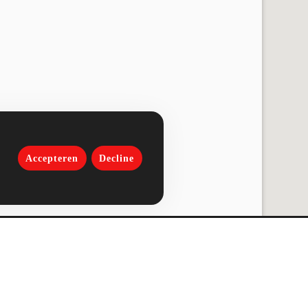
Accepteren
Decline
FOLLOW US